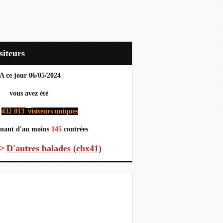
Visiteurs
A ce jour 06
/05/2024
us avez été
432 013
isiteurs uniques
v
nant d'au moins
145
contrées
>
D'autres
balades (cbx41)