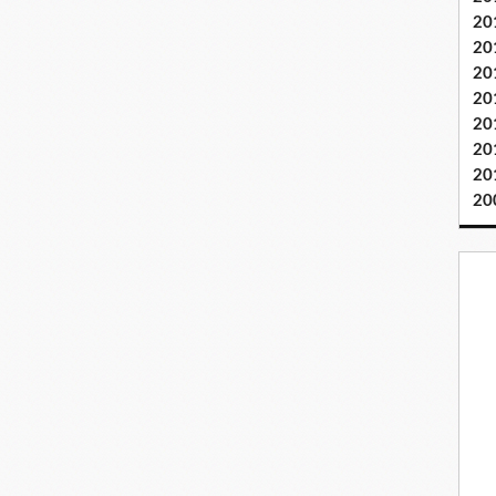
20
20
20
20
20
20
20
20