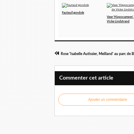
Fauteuil gondole
Vase 'Hippocampes',
Vicke Lindstrand
Rose 'Isabelle Autissier, Meilland' au parc de B
Commenter cet article
Ajouter un commentaire