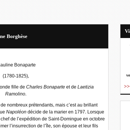
ine Borghèse
vo
auline Bonaparte
ve
(1780-1825),
>>
conde fille de
Charles Bonaparte
et de
Laetizia
Ramolino
.
de nombreux prétendants, mais c’est au brillant
ue
Napoléon
décide de la marier en 1797. Lorsque
chef de l’expédition de Saint-Domingue en octobre
r l’insurrection de l’île, son épouse et leur fils