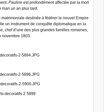
nent.
Pauline
est profondément affectée par la mort
 mari un an plus tard.
 matrimoniale destinée à fédérer le nouvel Empire
elle un instrument de conquête diplomatique en la
se
, chef d’une des plus grandes familles romaines,
n novembre 1803.