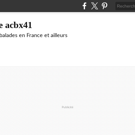
e acbx41
alades en France et ailleurs
Publicité