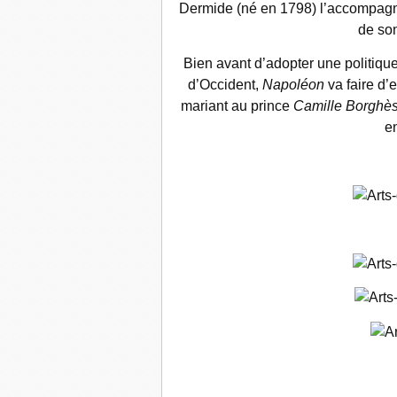
Dermide (né en 1798) l’accompag
de son
Bien avant d’adopter une politique
d’Occident,
Napoléon
va faire d’
mariant au prince
Camille Borghè
e