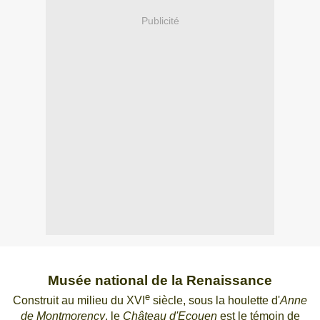
Publicité
Musée national de la Renaissance
e
Construit au milieu du XVI
siècle, sous la houlette d'
Anne
de Montmorency
, le
Château d'Ecouen
est le témoin de