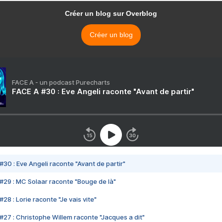
Créer un blog sur Overblog
Créer un blog
FACE A - un podcast Purecharts
FACE A #30 : Eve Angeli raconte "Avant de partir"
#30 : Eve Angeli raconte "Avant de partir"
#29 : MC Solaar raconte "Bouge de là"
28 : Lorie raconte "Je vais vite"
#27 : Christophe Willem raconte "Jacques a dit"