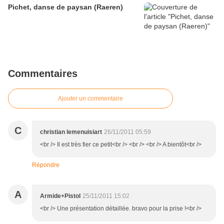
Pichet, danse de paysan (Raeren)
Commentaires
Ajouter un commentaire
C
christian lemenuisiart
26/11/2011 05:59
<br /> Il est très fier ce petit<br /> <br /> <br /> A bientôt<br />
Répondre
A
Armide+Pistol
25/11/2011 15:02
<br /> Une présentation détaillée. bravo pour la prise !<br />