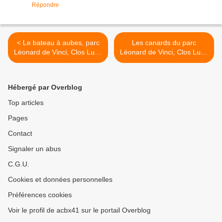
Répondre
< Le bateau à aubes, parc
Les canards du parc
Léonard de Vinci, Clos Lucé
Léonard de Vinci, Clos Lucé
à Amboise
à Amboise >
Hébergé par Overblog
Top articles
Pages
Contact
Signaler un abus
C.G.U.
Cookies et données personnelles
Préférences cookies
Voir le profil de acbx41 sur le portail Overblog