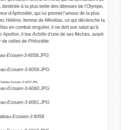
, destinée à la plus belle des déesses de l'Olympe,
eur d'
Aphrodite
, qui lui promet l'amour de la plus
onc
Hélène
, femme de
Ménélas
, ce qui déclenche la
élas
en combat singulier, il ne doit son salut qu'à
ar
Apollon
, il tue
Achille
d'une de ses flèches, avant
r de celles de
Philoctète.