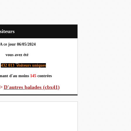
Visiteurs
A ce jour 06
/05/2024
us avez été
432 013
isiteurs uniques
v
nant d'au moins
145
contrées
>
D'autres
balades (cbx41)