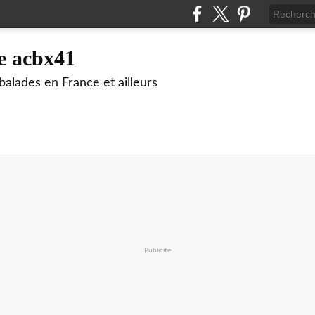
e acbx41
alades en France et ailleurs
Publicité