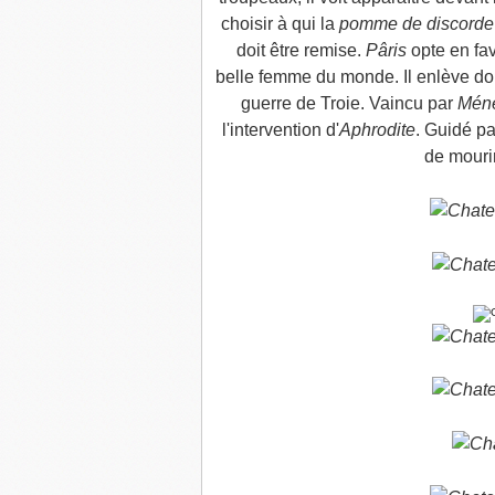
choisir à qui la
pomme de discorde
doit être remise.
Pâris
opte en fav
belle femme du monde. Il enlève d
guerre de Troie. Vaincu par
Mén
l'intervention d'
Aphrodite
. Guidé p
de mouri