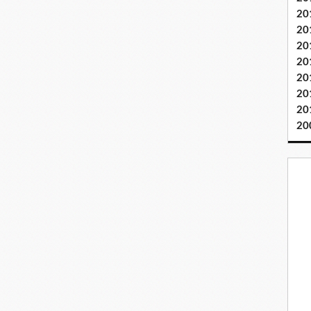
20
20
20
20
20
20
20
20