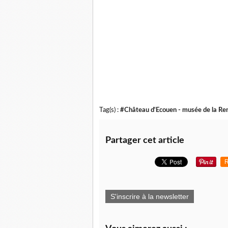
Tag(s) :
#Château d'Ecouen - musée de la Re
Partager cet article
R
S'inscrire à la newsletter