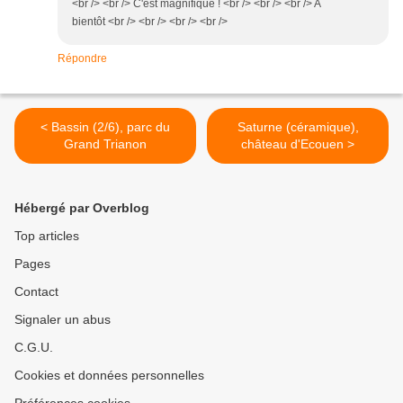
<br /> <br /> C'est magnifique ! <br /> <br /> <br /> A
bientôt <br /> <br /> <br /> <br />
Répondre
< Bassin (2/6), parc du
Saturne (céramique),
Grand Trianon
château d'Ecouen >
Hébergé par Overblog
Top articles
Pages
Contact
Signaler un abus
C.G.U.
Cookies et données personnelles