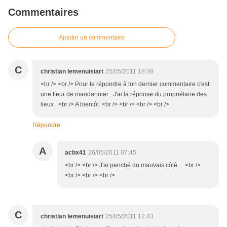
Commentaires
Ajouter un commentaire
C
christian lemenuisiart
25/05/2011 18:38
<br /> <br /> Pour te répondre à ton dernier commentaire c'est
une fleur de mandarinier . J'ai la réponse du propriétaire des
lieux . <br /> A bientôt <br /> <br /> <br /> <br />
Répondre
A
acbx41
26/05/2011 07:45
<br /> <br /> J'ai penché du mauvais côté ....<br />
<br /> <br /> <br />
C
christian lemenuisiart
25/05/2011 12:43