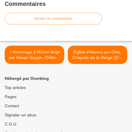
Commentaires
Ajouter un commentaire
< Hommage à Michel-Ange
Eglise d'Auvers-sur-Oise,
par Hasan Saygin, Château
Chapelle de la Vierge (2/2)
de Grouchy
>
Hébergé par Overblog
Top articles
Pages
Contact
Signaler un abus
C.G.U.