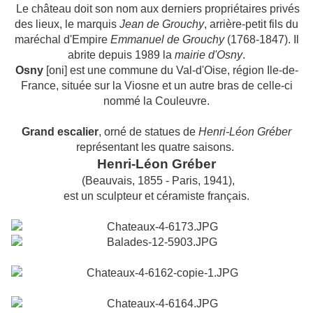
Le château doit son nom aux derniers propriétaires privés
des lieux, le marquis
Jean de Grouchy
, arrière-petit fils du
maréchal d'Empire
Emmanuel de Grouchy
(1768-1847). Il
abrite depuis 1989 la
mairie d'Osny
.
Osny
[oni] est une commune du Val-d'Oise, région Ile-de-
France, située sur la Viosne et un autre bras de celle-ci
nommé la Couleuvre.
Grand escalier
, orné de statues de
Henri-Léon Gréber
représentant les quatre saisons.
Henri-Léon Gréber
(Beauvais, 1855 - Paris, 1941),
est un sculpteur et céramiste français.