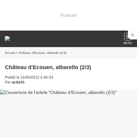
Publicité
MENU
Accueil
» Château d'Ecouen, albarello (2/3)
Château d'Ecouen, albarello (2/3)
Publié le 21/05/2012 à 06:34
Par
acbx41