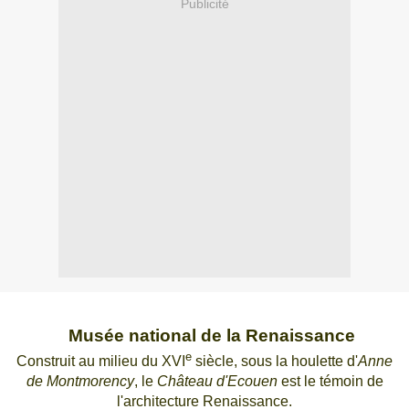
Publicité
Musée national de la Renaissance
e
Construit au milieu du XVI
siècle, sous la houlette d'
Anne
de Montmorency
, le
Château d'Ecouen
est le témoin de
l'architecture R
enaissance.