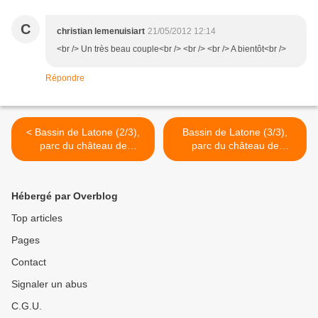
C
christian lemenuisiart
21/05/2012 12:14
<br /> Un très beau couple<br /> <br /> <br /> A bientôt<br />
Répondre
< Bassin de Latone (2/3),
Bassin de Latone (3/3),
parc du château de
parc du château de
Versailles
Versailles >
Hébergé par Overblog
Top articles
Pages
Contact
Signaler un abus
C.G.U.