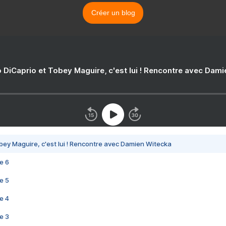
Créer un blog
 DiCaprio et Tobey Maguire, c'est lui ! Rencontre avec Dam
bey Maguire, c'est lui ! Rencontre avec Damien Witecka
e 6
e 5
e 4
e 3