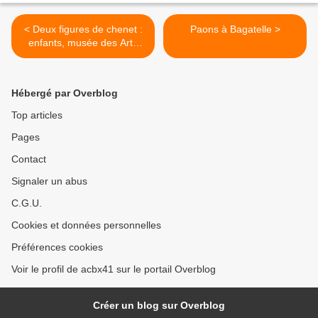
< Deux figures de chenet :
Paons à Bagatelle >
enfants, musée des Arts
décoratifs
Hébergé par Overblog
Top articles
Pages
Contact
Signaler un abus
C.G.U.
Cookies et données personnelles
Préférences cookies
Voir le profil de acbx41 sur le portail Overblog
Créer un blog sur Overblog