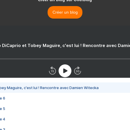
Créer un blog
 DiCaprio et Tobey Maguire, c'est lui ! Rencontre avec Dam
bey Maguire, c'est lui ! Rencontre avec Damien Witecka
e 6
e 5
e 4
e 3