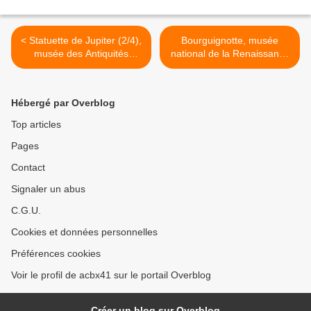
< Statuette de Jupiter (2/4),
Bourguignotte, musée
musée des Antiquités
national de la Renaissance
nationales
>
Hébergé par Overblog
Top articles
Pages
Contact
Signaler un abus
C.G.U.
Cookies et données personnelles
Préférences cookies
Voir le profil de acbx41 sur le portail Overblog
Créer un blog sur Overblog