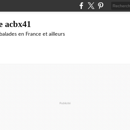
e acbx41
alades en France et ailleurs
Publicité