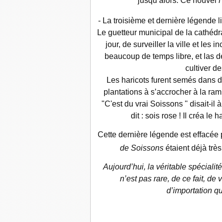
jusqu’alors. Ce nouvel
- La troisième et dernière légende 
Le guetteur municipal de la cathé
jour, de surveiller la ville et les
beaucoup de temps libre, et las de 
cultiver de
Les haricots furent semés dans d
plantations à s’accrocher à la ra
"C'est du vrai Soissons " disait-il à
dit : sois rose ! Il créa le h
Cette dernière légende est effacée 
de Soissons
étaient déjà très
Aujourd’hui, la véritable spécialité
n’est pas rare, de ce fait, de
d’importation q