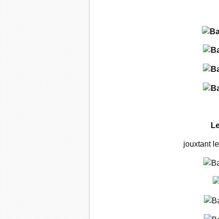
Le
jouxtant l