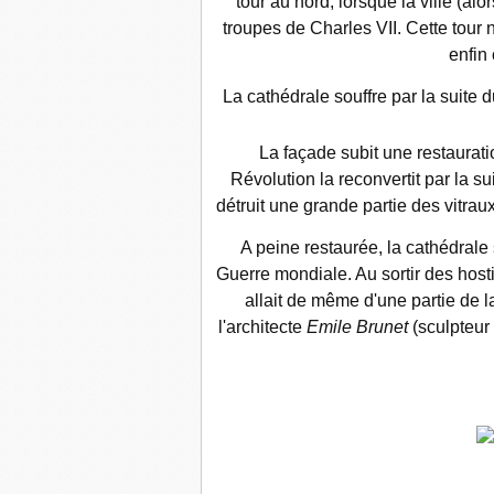
tour au nord, lorsque la ville (al
troupes de Charles VII. Cette tour n
enfin
La cathédrale souffre par la suite
La façade subit une restaurat
Révolution la reconvertit par la s
détruit une grande partie des vitraux
A peine restaurée, la cathédrale 
Guerre mondiale. Au sortir des hosti
allait de même d'une partie de l
l'architecte
Emile Brunet
(sculpteur