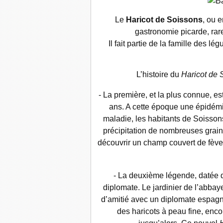
Le
Haricot de Soissons
, ou 
gastronomie picarde, rare
Il fait partie de la famille des lé
L’histoire du
Haricot de 
- La première, et la plus connue, e
ans. A cette époque une épidémi
maladie, les habitants de Soissons
précipitation de nombreuses graine
découvrir un champ couvert de fèves
- La deuxième légende, datée d
diplomate. Le jardinier de l’abb
d’amitié avec un diplomate espagnol. 
des haricots à peau fine, enco