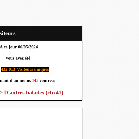
Visiteurs
A ce jour 06
/05/2024
us avez été
432 013
isiteurs uniques
v
nant d'au moins
145
contrées
>
D'autres
balades (cbx41)