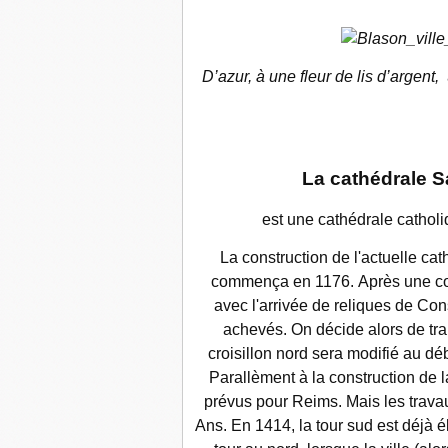
D’azur, à une fleur de lis d’argent,
La cathédrale Sa
est une cathédrale catholi
La construction de l'actuelle cat
commença en 1176. Après une cour
avec l'arrivée de reliques de Con
achevés. On décide alors de tran
croisillon nord sera modifié au dé
Parallèment à la construction de l
prévus pour Reims. Mais les travaux
Ans. En 1414, la tour sud est déjà é