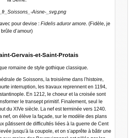
avec pour devise :
Fidelis aduror amore.
(Fidèle, je
brûle d’amour)
int-Gervais-et-Saint-Protais
que romaine de style gothique classique.
hédrale de Soissons, la troisième dans l'histoire,
te interruption, les travaux reprennent en 1194,
stantinople. En 1212, le choeur et la croisée sont
sformer le transept primitif. Finalement, seul le
but du XIVe siècle. La nef est terminée vers 1240.
a nef, on élève la façade, sur le modèle des plans
 pâtissent de difficultés liées à la guerre de Cent
levée jusqu'à la coupole, et on s'apprête à bâtir une