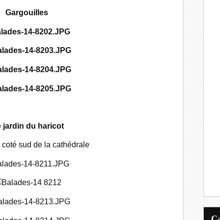
Gargouilles
 jardin du haricot
e coté sud de la cathédrale