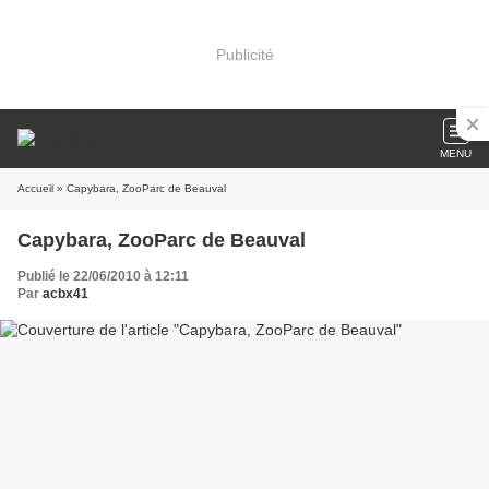
Publicité
MENU
Accueil
» Capybara, ZooParc de Beauval
Capybara, ZooParc de Beauval
Publié le 22/06/2010 à 12:11
Par
acbx41