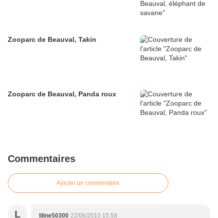
Zooparc de Beauval, Takin
Zooparc de Beauval, Panda roux
Commentaires
Ajouter un commentaire
L
liline50300
22/06/2010 15:58