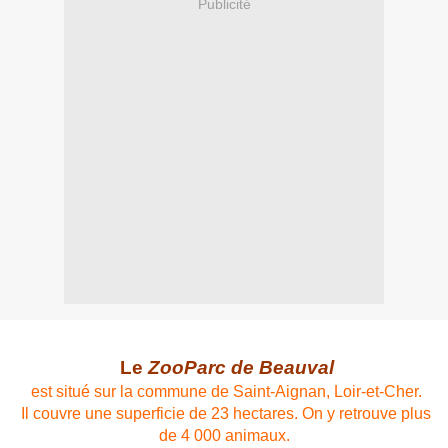
Publicité
Le
ZooParc de Beauval
est situé sur la
commune
de
Saint-Aignan, L
oir-et-Cher
.
Il couvre une superficie de 23 hectares. On y retrouve plus
de 4 000 animaux.