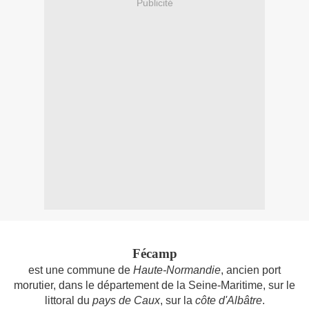
Publicité
Fécamp
est une commune de
Haute-Normandie
, ancien port
morutier, dans le département de la Seine-Maritime, sur le
littoral du
pays de Caux
, sur la
côte d'Albâtre
.