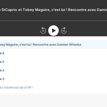
 DiCaprio et Tobey Maguire, c'est lui ! Rencontre avec Dam
bey Maguire, c'est lui ! Rencontre avec Damien Witecka
e 6
e 5
e 4
e 3
s créatrices de la VF !
e 2
e 1