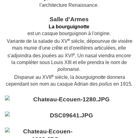
l'architecture R
enaissance.
Salle d'Armes
La bourguignotte
est un casque bourguignon à l'origine.
e
Variante de la salade du
XV
siècle, dépourvue de visière
mais munie d'une crête et d'oreillères articulées, elle
e
s'adjoindra des jouées au
XVI
. Un nasal viendra encore
la compléter sous Louis XIII et elle prendra le nom de
polonaise
.
e
Disparue au
XVII
siècle, la
bourguignotte
donnera
cependant son nom au casque Adrian des
poilus
en 1915.