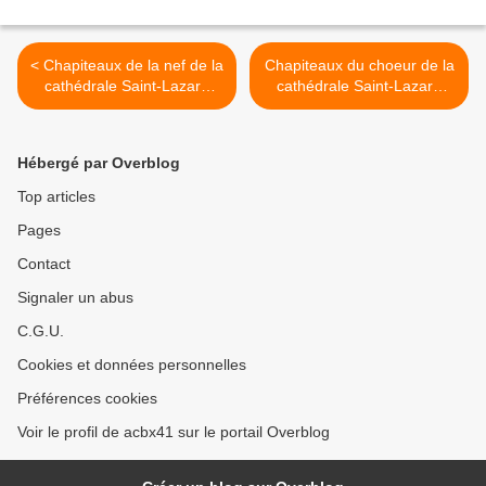
< Chapiteaux de la nef de la
Chapiteaux du choeur de la
cathédrale Saint-Lazare
cathédrale Saint-Lazare
(6/6)
(1/2) >
Hébergé par Overblog
Top articles
Pages
Contact
Signaler un abus
C.G.U.
Cookies et données personnelles
Préférences cookies
Voir le profil de acbx41 sur le portail Overblog