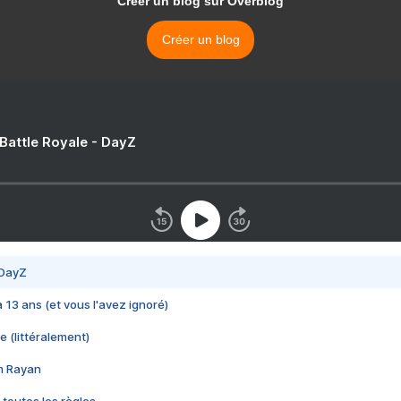
Créer un blog sur Overblog
Créer un blog
 Battle Royale - DayZ
 DayZ
 a 13 ans (et vous l'avez ignoré)
e (littéralement)
im Rayan
 toutes les règles