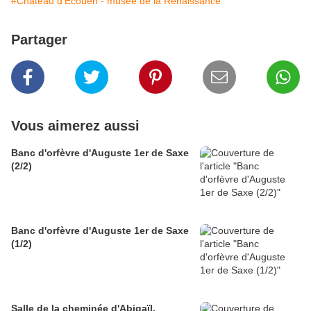
#Château d'Ecouen - musée de la Renaissance
Partager
Vous aimerez aussi
Banc d'orfèvre d'Auguste 1er de Saxe
(2/2)
Banc d'orfèvre d'Auguste 1er de Saxe
(1/2)
Salle de la cheminée d'Abigaïl,