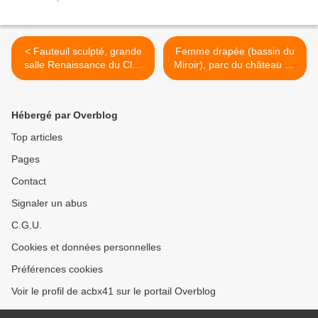
< Fauteuil sculpté, grande
Femme drapée (bassin du
salle Renaissance du Clos
Miroir), parc du château de
Lucé à Amboise
Versailles >
Hébergé par Overblog
Top articles
Pages
Contact
Signaler un abus
C.G.U.
Cookies et données personnelles
Préférences cookies
Voir le profil de acbx41 sur le portail Overblog