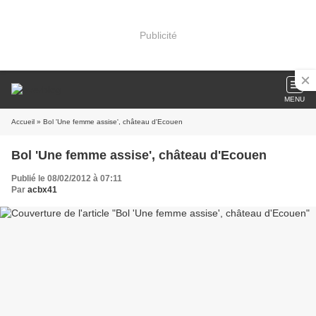
Publicité
MENU
Accueil
» Bol 'Une femme assise', château d'Ecouen
Bol 'Une femme assise', château d'Ecouen
Publié le 08/02/2012 à 07:11
Par
acbx41