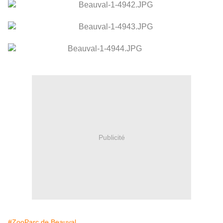
Publicité
#ZooParc de Beauval