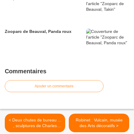
Zooparc de Beauval, Panda roux
Commentaires
Ajouter un commentaire
< Deux chutes de bureau ...
Robinet : Vulcain, musée
, sculptures de Charles
des Arts décoratifs >
Cressent