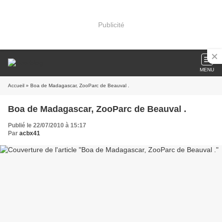
Publicité
MENU
Accueil
» Boa de Madagascar, ZooParc de Beauval .
Boa de Madagascar, ZooParc de Beauval .
Publié le 22/07/2010 à 15:17
Par
acbx41