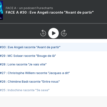
FACE A - un podcast Purecharts
FACE A #30 : Eve Angeli raconte "Avant de partir"
#30 : Eve Angeli raconte "Avant de partir"
#29 : MC Solaar raconte "Bouge de là"
28 : Lorie raconte "Je vais vite"
#27 : Christophe Willem raconte "Jacques a dit"
#26 : Chimène Badi raconte "Entre nous"
#25 : Indochine raconte "3e sexe"
#24 : Zaho raconte "C'est chelou"