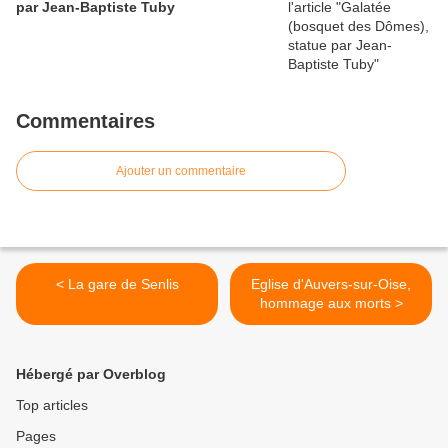
par Jean-Baptiste Tuby
Commentaires
Ajouter un commentaire
< La gare de Senlis
Eglise d'Auvers-sur-Oise,
hommage aux morts >
Hébergé par Overblog
Top articles
Pages