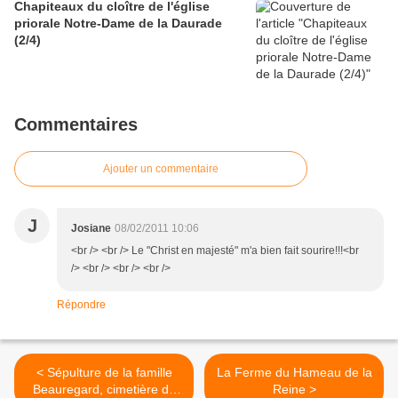
Chapiteaux du cloître de l'église
priorale Notre-Dame de la Daurade
(2/4)
Commentaires
Ajouter un commentaire
J
Josiane
08/02/2011 10:06
<br /> <br /> Le "Christ en majesté" m'a bien fait sourire!!!<br
/> <br /> <br /> <br />
Répondre
< Sépulture de la famille
La Ferme du Hameau de la
Beauregard, cimetière de
Reine >