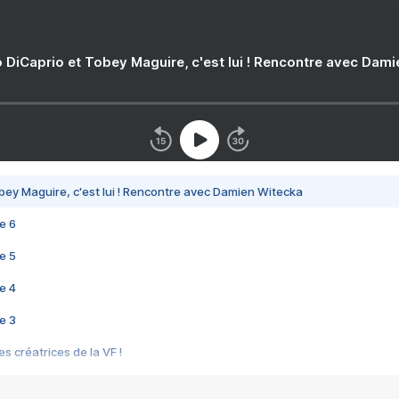
 DiCaprio et Tobey Maguire, c'est lui ! Rencontre avec Dam
bey Maguire, c'est lui ! Rencontre avec Damien Witecka
e 6
e 5
e 4
e 3
s créatrices de la VF !
e 2