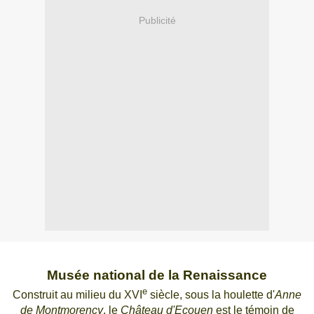
Publicité
Musée national de la Renaissance
e
Construit au milieu du XVI
siècle, sous la houlette d'
Anne
de Montmorency
, le
Château d'Ecouen
est le témoin de