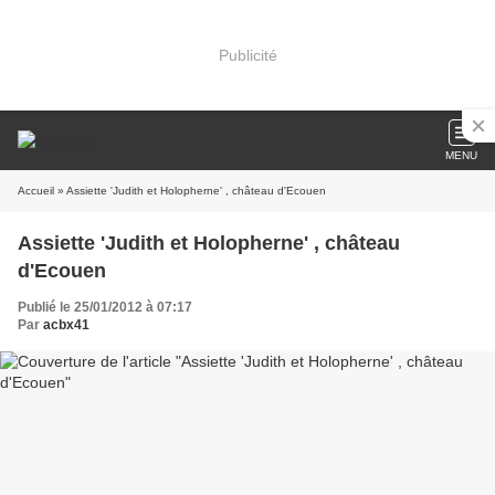
Publicité
MENU
Accueil
» Assiette 'Judith et Holopherne' , château d'Ecouen
Assiette 'Judith et Holopherne' , château
d'Ecouen
Publié le 25/01/2012 à 07:17
Par
acbx41