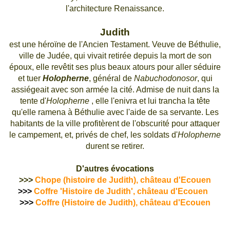
l'architecture R
enaissance
.
Judith
est une héroïne de l'Ancien Testament. Veuve de Béthulie,
ville de Judée, qui vivait retirée depuis la mort de son
époux, elle revêtit ses plus beaux atours pour aller séduire
et tuer
Holopherne
, général de
Nabuchodonosor
, qui
assiégeait avec son armée la cité. Admise de nuit dans la
tente d'
Holopherne
, elle l'enivra et lui trancha la tête
qu'elle ramena à Béthulie avec l'aide de sa servante. Les
habitants de la ville profitèrent de l'obscurité pour attaquer
le campement, et, privés de chef, les soldats d'
Holopherne
durent se retirer.
D'autres évocations
>>>
Chope (histoire de Judith), château d'Ecouen
>>>
Coffre 'Histoire de Judith', château d'Ecouen
>>>
Coffre (Histoire de Judith), château d'Ecouen