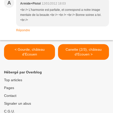
A
Armide+Pistol
12/01/2012 18:03
<br /> L'harmonie est parfaite, et correspond a notre image
mentale de la beaute.<br /> <br /> <br /> Bonne soiree a toi.
<br />
Répondre
< Gourde, château
Canette (2/3), château
d'Ecouen
d'Ecouen >
Hébergé par Overblog
Top articles
Pages
Contact
Signaler un abus
C.G.U.