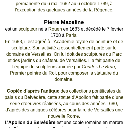
permanente du 6 mai 1682 au 6 octobre 1789, à
l'exception des quelques années de la Régence.
Pierre Mazeline
est un
sculpteur
né à
Rouen
en 1633 et décédé le 7 février
1708 à
Paris
.
En 1688, il est agréé à l’Académie royale de peinture et de
sculpture. Son activité a essentiellement porté sur le
domaine de Versailles. On lui doit des sculptures du Parc
et des jardins du château de Versailles. Il a fait partie de
l'équipe de sculpteurs animée par
Charles Le Brun
,
Premier peintre du Roi, pour composer la statuaire du
domaine.
Copiée d’après l’antique
des collections pontificales du
palais du Belvédère, cette
statue d’
Apollon
fait partie d’une
série d’oeuvres réalisées, au cours des années 1680,
d’apr
ès
des antiques célè
bres pour faire de Versailles une
nouvelle Rome.
L’
Apollon du Belvédère
est une copie romaine en marbre