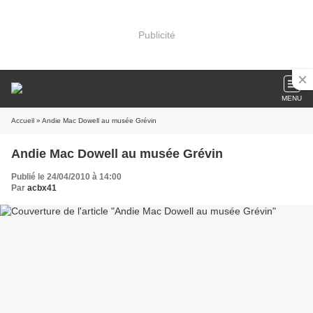
Publicité
MENU
Accueil
» Andie Mac Dowell au musée Grévin
Andie Mac Dowell au musée Grévin
Publié le 24/04/2010 à 14:00
Par
acbx41