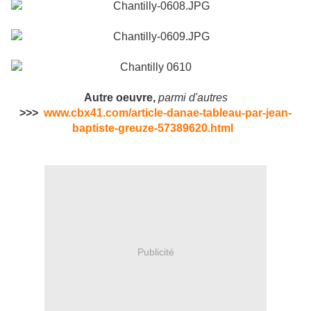
Autre oeuvre,
parmi d'autres
>>>
www.cbx41.com/article-danae-tableau-par-jean-
baptiste-greuze-57389620.html
Publicité