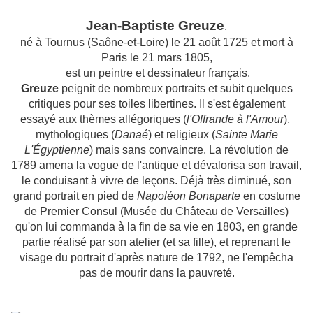
Jean-Baptiste Greuze
,
né à Tournus (Saône-et-Loire) le 21 août 1725 et mort à
Paris le 21 mars 1805,
est un peintre et dessinateur français.
Greuze
peignit de nombreux portraits et subit quelques
critiques pour ses toiles libertines. Il s'est également
essayé aux thèmes allégoriques (
l'Offrande à l'Amour
),
mythologiques (
Danaé
) et religieux (
Sainte Marie
L'Égyptienne
) mais sans convaincre. La révolution de
1789 amena la vogue de l'antique et dévalorisa son travail,
le conduisant à vivre de leçons. Déjà très diminué, son
grand portrait en pied de
Napoléon Bonaparte
en costume
de Premier Consul (Musée du Château de Versailles)
qu'on lui commanda à la fin de sa vie en 1803, en grande
partie réalisé par son atelier (et sa fille), et reprenant le
visage du portrait d'après nature de 1792, ne l'empêcha
pas de mourir dans la pauvreté.