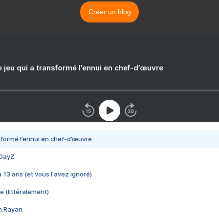
Créer un blog
e jeu qui a transformé l’ennui en chef-d’œuvre
nsformé l’ennui en chef-d’œuvre
 DayZ
 a 13 ans (et vous l'avez ignoré)
e (littéralement)
im Rayan