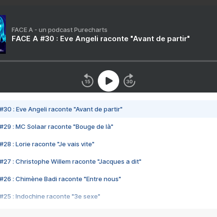
FACE A - un podcast Purecharts
FACE A #30 : Eve Angeli raconte "Avant de partir"
#30 : Eve Angeli raconte "Avant de partir"
#29 : MC Solaar raconte "Bouge de là"
28 : Lorie raconte "Je vais vite"
#27 : Christophe Willem raconte "Jacques a dit"
#26 : Chimène Badi raconte "Entre nous"
#25 : Indochine raconte "3e sexe"
#24 : Zaho raconte "C'est chelou"