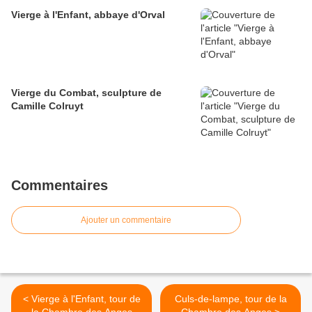
Vierge à l'Enfant, abbaye d'Orval
Vierge du Combat, sculpture de
Camille Colruyt
Commentaires
Ajouter un commentaire
< Vierge à l'Enfant, tour de
Culs-de-lampe, tour de la
la Chambre des Anges
Chambre des Anges >