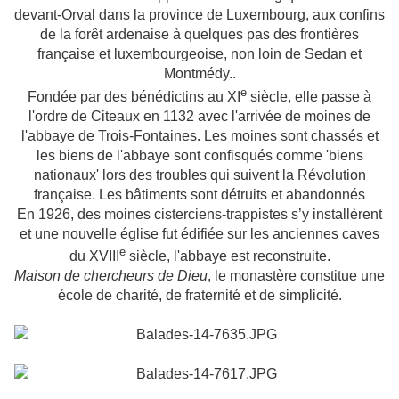
devant-Orval dans la province de Luxembourg, aux confins
de la forêt ardenaise à quelques pas des frontières
française et luxembourgeoise, non loin de Sedan et
Montmédy..
e
Fondée par des bénédictins au
XI
siècle, elle passe à
l'ordre de Citeaux en 1132 avec l'arrivée de moines de
l'abbaye de Trois-Fontaines. Les moines sont chassés et
les biens de l'abbaye sont confisqués comme 'biens
nationaux' lors des troubles qui suivent la Révolution
française. Les bâtiments sont détruits et abandonnés
En 1926, des moines cisterciens-trappistes s’y installèrent
et une nouvelle église fut édifiée sur les anciennes caves
e
du XVIII
siècle, l'abbaye est reconstruite.
Maison de chercheurs de Dieu
, le monastère constitue une
école de charité, de fraternité et de simplicité.