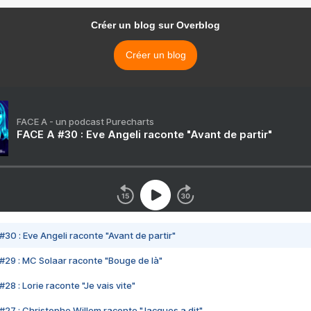
Créer un blog sur Overblog
Créer un blog
FACE A - un podcast Purecharts
FACE A #30 : Eve Angeli raconte "Avant de partir"
#30 : Eve Angeli raconte "Avant de partir"
#29 : MC Solaar raconte "Bouge de là"
28 : Lorie raconte "Je vais vite"
#27 : Christophe Willem raconte "Jacques a dit"