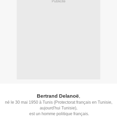
Publicité
Bertrand Delanoë
,
né le
30
mai
1950
à
Tunis
(
Protectorat français en Tunisie
,
aujourd'hui
Tunisie
),
est un
homme politique
français
.