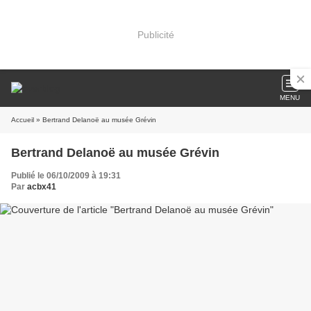
Publicité
MENU
Accueil
» Bertrand Delanoë au musée Grévin
Bertrand Delanoë au musée Grévin
Publié le 06/10/2009 à 19:31
Par
acbx41