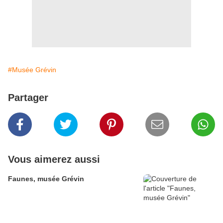
#Musée Grévin
Partager
Vous aimerez aussi
Faunes, musée Grévin