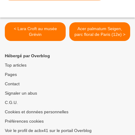
< Lara Croft au musée
Acer palmatum Seigen,
Grévin
parc floral de Paris (12e) >
Hébergé par Overblog
Top articles
Pages
Contact
Signaler un abus
C.G.U.
Cookies et données personnelles
Préférences cookies
Voir le profil de acbx41 sur le portail Overblog