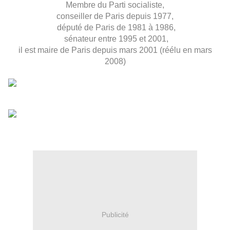
Membre du
Parti socialiste
,
conseiller de
Paris
depuis 1977,
député
de
Paris
de
1981
à
1986,
sénateur
entre
1995
et
2001,
il est
maire de Paris
depuis
mars 2001
(réélu en
mars
2008
)
Publicité