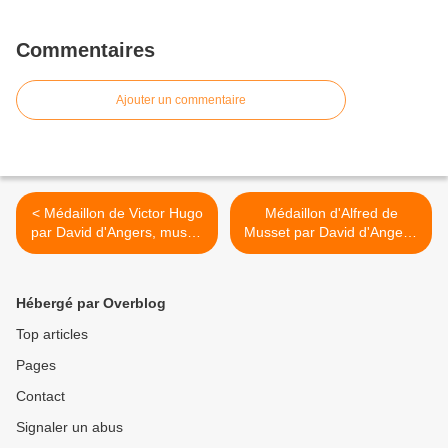
Commentaires
Ajouter un commentaire
< Médaillon de Victor Hugo
Médaillon d'Alfred de
par David d'Angers, musée
Musset par David d'Angers,
de la monnaie
musée de la monnaie >
Hébergé par Overblog
Top articles
Pages
Contact
Signaler un abus