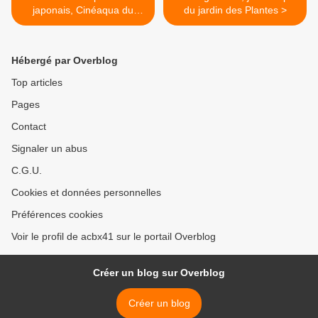
japonais, Cinéaqua du
du jardin des Plantes >
Trocadéro
Hébergé par Overblog
Top articles
Pages
Contact
Signaler un abus
C.G.U.
Cookies et données personnelles
Préférences cookies
Voir le profil de acbx41 sur le portail Overblog
Créer un blog sur Overblog
Créer un blog