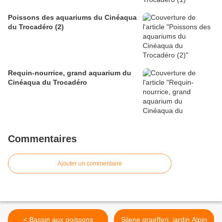
Poissons des aquariums du Cinéaqua
du Trocadéro (2)
Requin-nourrice, grand aquarium du
Cinéaqua du Trocadéro
Commentaires
Ajouter un commentaire
< Bassin aux poissons
Silene graefferi, jardin Alpin