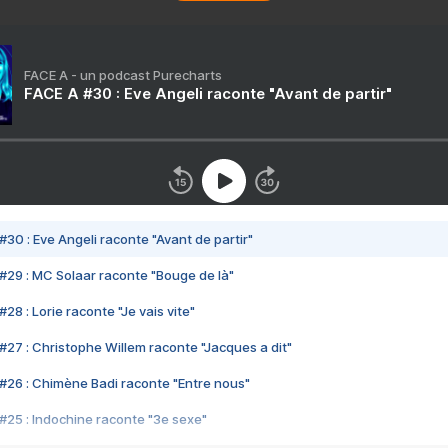
FACE A - un podcast Purecharts
FACE A #30 : Eve Angeli raconte "Avant de partir"
#30 : Eve Angeli raconte "Avant de partir"
#29 : MC Solaar raconte "Bouge de là"
28 : Lorie raconte "Je vais vite"
#27 : Christophe Willem raconte "Jacques a dit"
#26 : Chimène Badi raconte "Entre nous"
#25 : Indochine raconte "3e sexe"