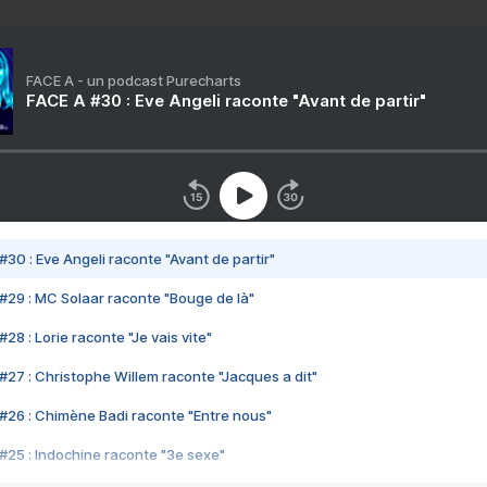
FACE A - un podcast Purecharts
FACE A #30 : Eve Angeli raconte "Avant de partir"
#30 : Eve Angeli raconte "Avant de partir"
#29 : MC Solaar raconte "Bouge de là"
28 : Lorie raconte "Je vais vite"
#27 : Christophe Willem raconte "Jacques a dit"
#26 : Chimène Badi raconte "Entre nous"
#25 : Indochine raconte "3e sexe"