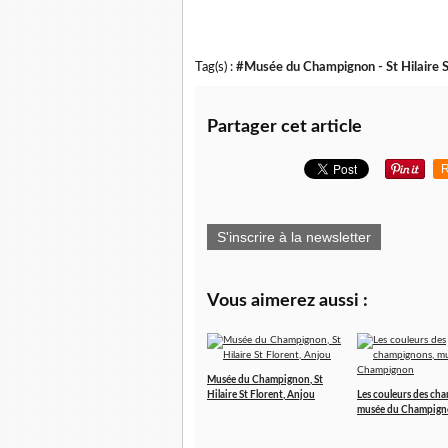
Tag(s) :
#Musée du Champignon - St Hilaire St
Partager cet article
R
S'inscrire à la newsletter
Vous aimerez aussi :
Musée du Champignon, St
Hilaire St Florent, Anjou
Les couleurs des ch
musée du Champig