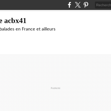
e acbx41
alades en France et ailleurs
Publicité