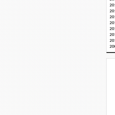
20
20
20
20
20
20
20
20