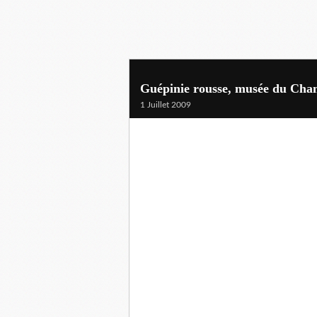
Guépinie rousse, musée du Ch
1 Juillet 2009