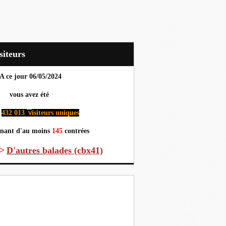
Visiteurs
A ce jour 06
/05/2024
us avez été
432 013
isiteurs uniques
v
nant d'au moins
145
contrées
>
D'autres
balades (cbx41)