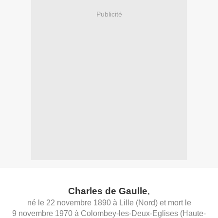
Publicité
Charles de Gaulle
,
né le
22
novembre
1890
à
Lille
(
Nord
) et mort le
9
novembre
1970
à
Colombey-les-Deux-Eglises
(
Haute-