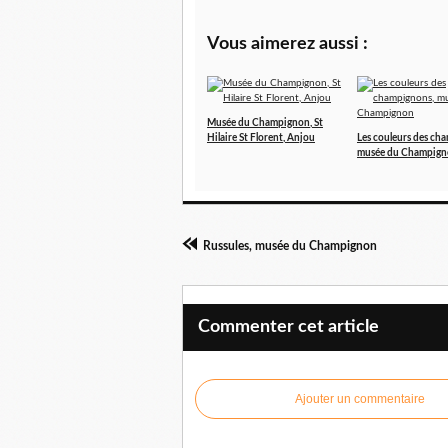
Vous aimerez aussi :
Musée du Champignon, St
Hilaire St Florent, Anjou
Les couleurs des ch
musée du Champig
Russules, musée du Champignon
Commenter cet article
Ajouter un commentaire