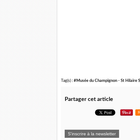
Tag(s) :
#Musée du Champignon - St Hilaire St
Partager cet article
R
S'inscrire à la newsletter