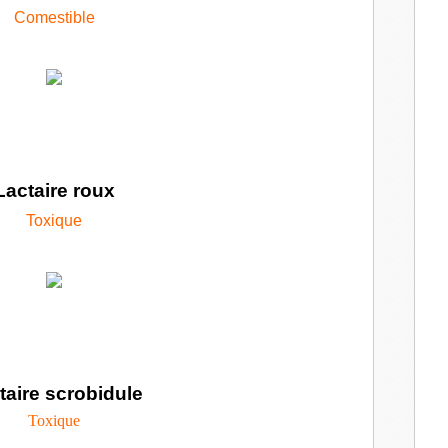
Comestible
Lactaire roux
Toxique
taire scrobidule
Toxique