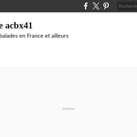
e acbx41
alades en France et ailleurs
Publicité