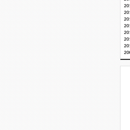
20
20
20
20
20
20
20
20