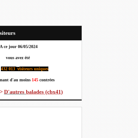
Visiteurs
A ce jour 06
/05/2024
us avez été
432 013
isiteurs uniques
v
nant d'au moins
145
contrées
>
D'autres
balades (cbx41)