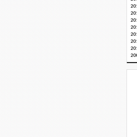
20
20
20
20
20
20
20
20