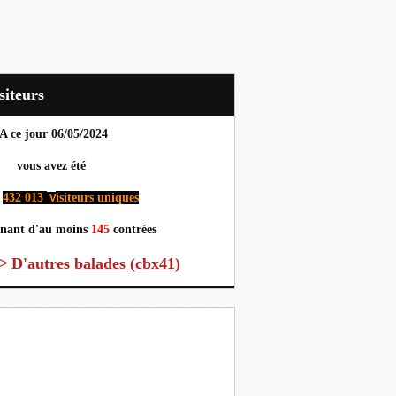
Visiteurs
A ce jour 06
/05/2024
us avez été
432 013
isiteurs uniques
v
nant d'au moins
145
contrées
>
D'autres
balades (cbx41)