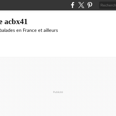
e acbx41
alades en France et ailleurs
Publicité