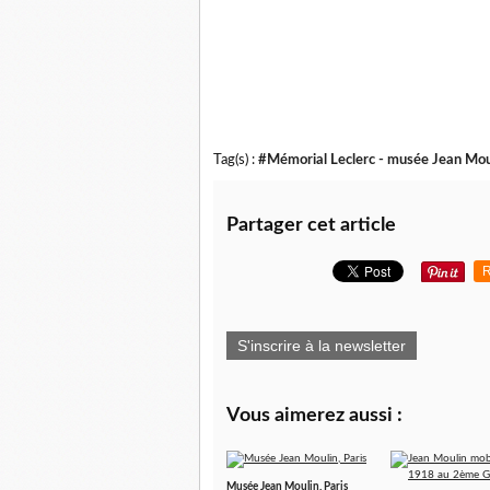
Tag(s) :
#Mémorial Leclerc - musée Jean Moul
Partager cet article
R
S'inscrire à la newsletter
Vous aimerez aussi :
Musée Jean Moulin, Paris