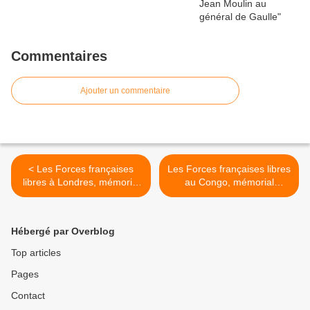
Commentaires
Ajouter un commentaire
< Les Forces françaises
Les Forces françaises libres
libres à Londres, mémorial
au Congo, mémorial
Leclerc, Paris
Leclerc, Paris >
Hébergé par Overblog
Top articles
Pages
Contact