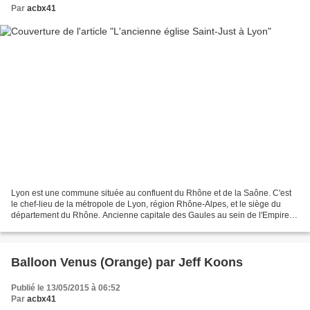
Par
acbx41
Lyon est une commune située au confluent du Rhône et de la Saône. C'est
le chef-lieu de la métropole de Lyon, région Rhône-Alpes, et le siège du
département du Rhône. Ancienne capitale des Gaules au sein de l'Empire
romain, Lyon est le siège d'un archevêché...
Balloon Venus (Orange) par Jeff Koons
Publié le 13/05/2015 à 06:52
Par
acbx41