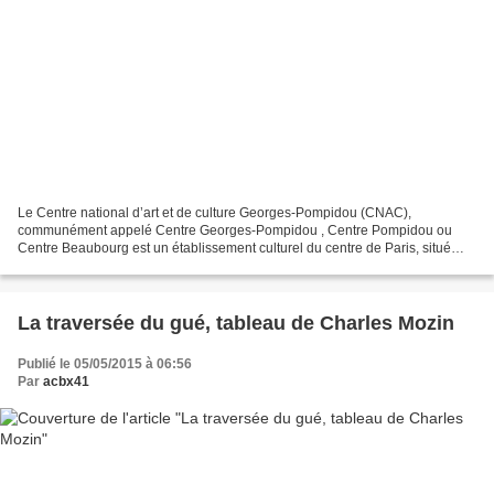
Le Centre national d’art et de culture Georges-Pompidou (CNAC),
communément appelé Centre Georges-Pompidou , Centre Pompidou ou
Centre Beaubourg est un établissement culturel du centre de Paris, situé
dans le quartier de Beaubourg, dans le 4e arrondissement...
La traversée du gué, tableau de Charles Mozin
Publié le 05/05/2015 à 06:56
Par
acbx41