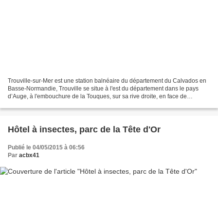
Trouville-sur-Mer est une station balnéaire du département du Calvados en
Basse-Normandie, Trouville se situe à l'est du département dans le pays
d’Auge, à l'embouchure de la Touques, sur sa rive droite, en face de
Deauville. Le tourisme est la principale...
Hôtel à insectes, parc de la Tête d'Or
Publié le 04/05/2015 à 06:56
Par
acbx41