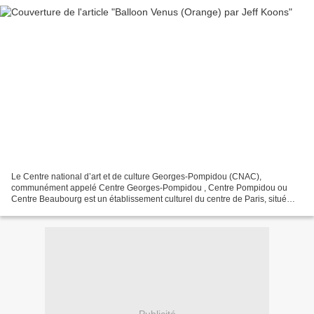
Le Centre national d’art et de culture Georges-Pompidou (CNAC),
communément appelé Centre Georges-Pompidou , Centre Pompidou ou
Centre Beaubourg est un établissement culturel du centre de Paris, situé
dans le quartier de Beaubourg, dans le 4e arrondissement...