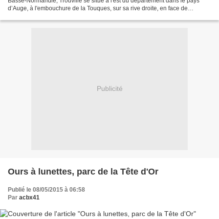
Basse-Normandie, Trouville se situe à l'est du département dans le pays
d’Auge, à l'embouchure de la Touques, sur sa rive droite, en face de
Deauville. Le tourisme est la principale...
Publicité
Ours à lunettes, parc de la Tête d'Or
Publié le 08/05/2015 à 06:58
Par
acbx41