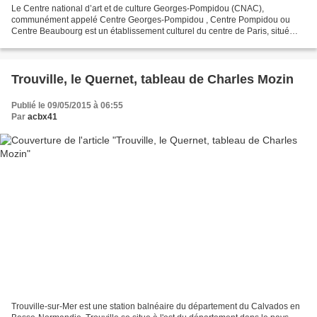
Le Centre national d’art et de culture Georges-Pompidou (CNAC),
communément appelé Centre Georges-Pompidou , Centre Pompidou ou
Centre Beaubourg est un établissement culturel du centre de Paris, situé
dans le quartier de Beaubourg, dans le 4e arrondissement...
Trouville, le Quernet, tableau de Charles Mozin
Publié le 09/05/2015 à 06:55
Par
acbx41
Trouville-sur-Mer est une station balnéaire du département du Calvados en