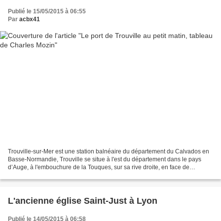
Publié le 15/05/2015 à 06:55
Par
acbx41
Trouville-sur-Mer est une station balnéaire du département du Calvados en
Basse-Normandie, Trouville se situe à l'est du département dans le pays
d’Auge, à l'embouchure de la Touques, sur sa rive droite, en face de
Deauville. Le tourisme est la principale...
L'ancienne église Saint-Just à Lyon
Publié le 14/05/2015 à 06:58