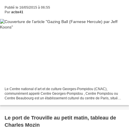
Publié le 16/05/2015 à 06:55
Par
acbx41
Le Centre national d’art et de culture Georges-Pompidou (CNAC),
communément appelé Centre Georges-Pompidou , Centre Pompidou ou
Centre Beaubourg est un établissement culturel du centre de Paris, situé
dans le quartier de Beaubourg, dans le 4e arrondissement...
Le port de Trouville au petit matin, tableau de
Charles Mozin