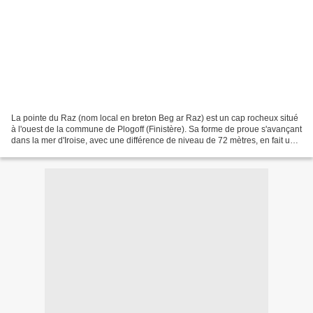
La pointe du Raz (nom local en breton Beg ar Raz) est un cap rocheux situé
à l'ouest de la commune de Plogoff (Finistère). Sa forme de proue s'avançant
dans la mer d'Iroise, avec une différence de niveau de 72 mètres, en fait un
des lieux les plus emblématiques...