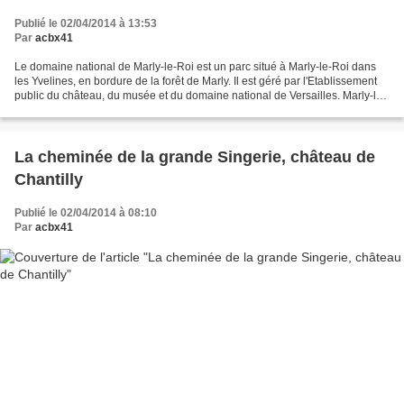
Publié le 02/04/2014 à 13:53
Par
acbx41
Le domaine national de Marly-le-Roi est un parc situé à Marly-le-Roi dans
les Yvelines, en bordure de la forêt de Marly. Il est géré par l'Etablissement
public du château, du musée et du domaine national de Versailles. Marly-le-
Roi est une commune du...
La cheminée de la grande Singerie, château de
Chantilly
Publié le 02/04/2014 à 08:10
Par
acbx41