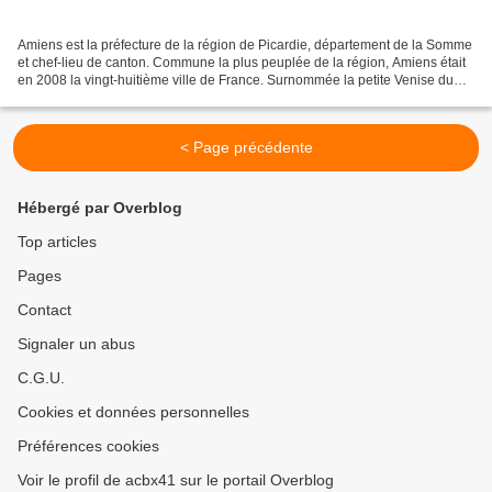
Amiens est la préfecture de la région de Picardie, département de la Somme
et chef-lieu de canton. Commune la plus peuplée de la région, Amiens était
en 2008 la vingt-huitième ville de France. Surnommée la petite Venise du
Nord en raison des nombreux...
< Page précédente
Hébergé par Overblog
Top articles
Pages
Contact
Signaler un abus
C.G.U.
Cookies et données personnelles
Préférences cookies
Voir le profil de acbx41 sur le portail Overblog