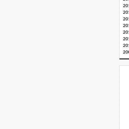
20
20
20
20
20
20
20
20