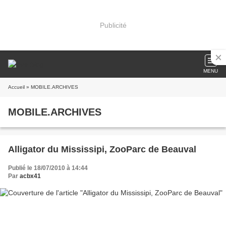
Publicité
MENU
Accueil
» MOBILE.ARCHIVES
MOBILE.ARCHIVES
Alligator du Mississipi, ZooParc de Beauval
Publié le 18/07/2010 à 14:44
Par
acbx41