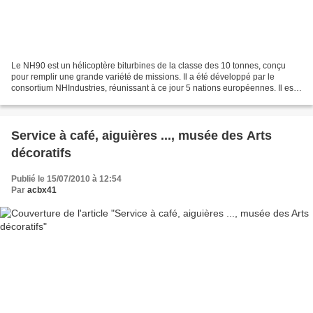
Le NH90 est un hélicoptère biturbines de la classe des 10 tonnes, conçu
pour remplir une grande variété de missions. Il a été développé par le
consortium NHIndustries, réunissant à ce jour 5 nations européennes. Il est
développé deux versions : la version...
Service à café, aiguières ..., musée des Arts
décoratifs
Publié le 15/07/2010 à 12:54
Par
acbx41