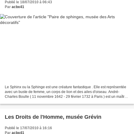
Publié le 18/07/2010 à 06:43
Par
acbx41
Le Sphinx ou la Sphinge est une créature fantastique . Elle est représentée
avec un buste de femme, un corps de lion et des ailes d'oiseau. André-
Charles Boulle ( 11 novembre 1642 - 29 février 1732 à Paris ) est un maître
ébéniste sculpteur , fondeur...
Les Droits de l'Homme, musée Grévin
Publié le 17/07/2010 à 16:16
Par
acbx41