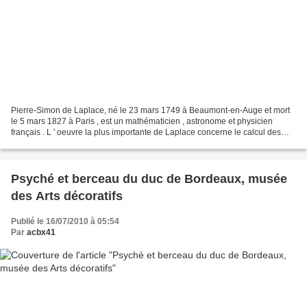
Pierre-Simon de Laplace, né le 23 mars 1749 à Beaumont-en-Auge et mort
le 5 mars 1827 à Paris , est un mathématicien , astronome et physicien
français . L ' oeuvre la plus importante de Laplace concerne le calcul des
probabilités et la mécanique céleste....
Psyché et berceau du duc de Bordeaux, musée
des Arts décoratifs
Publié le 16/07/2010 à 05:54
Par
acbx41