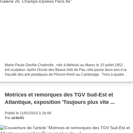
Marie-Paule Deville Chabrolle , née à Meknès au Maroc le 15 juillet 1952 ,
est sculpteur. Après l'école des Beaux-Arts de Pau, elle passe deux ans à la
Faculté des arts plastiques de Phnom-Penh au Cambodge . Trois à quatre
expositions personnelles lui...
Motrices et remorques des TGV Sud-Est et
Atlantique, exposition 'Toujours plus vite ...
Publié le 11/01/2010 à 16:06
Par
acbx41