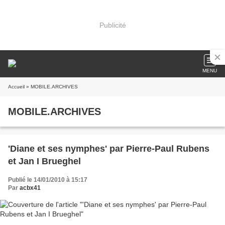
Publicité
MENU
Accueil
» MOBILE.ARCHIVES
MOBILE.ARCHIVES
'Diane et ses nymphes' par Pierre-Paul Rubens
et Jan I Brueghel
Publié le 14/01/2010 à 15:17
Par
acbx41