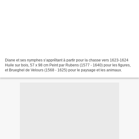
Diane et ses nymphes s’apprêtant à partir pour la chasse vers 1623-1624
Huile sur bois, 57 x 98 cm Peint par Rubens (1577 - 1640) pour les figures,
et Brueghel de Velours (1568 - 1625) pour le paysage et les animaux.