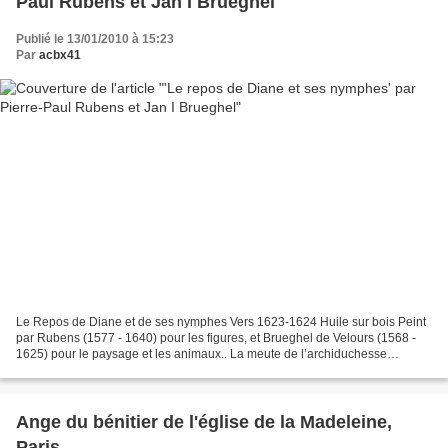
Paul Rubens et Jan I Brueghel
Publié le 13/01/2010 à 15:23
Par
acbx41
Le Repos de Diane et de ses nymphes Vers 1623-1624 Huile sur bois Peint
par Rubens (1577 - 1640) pour les figures, et Brueghel de Velours (1568 -
1625) pour le paysage et les animaux.. La meute de l’archiduchesse
Isabelle d’Autriche, régente des Pays-Bas,...
Ange du bénitier de l'église de la Madeleine,
Paris