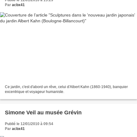
Publié le 12/01/2010 à 13:29
Par
acbx41
Ce jardin, c'est d'abord un rêve, celui d'Albert Kahn (1860-1940), banquier
excentrique et voyageur humaniste.
Simone Veil au musée Grévin
Publié le 12/01/2010 à 09:54
Par
acbx41