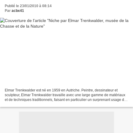
Publié le 23/01/2010 à 08:14
Par
acbx41
Elmar Trenkwalder est né en 1959 en Autriche. Peintre, dessinateur et
sculpteur, Elmar Trenkwalder travaille avec une large gamme de matériaux
et de techniques traditionnels, faisant en particulier un surprenant usage de
la céramique. Il vit actuellement...