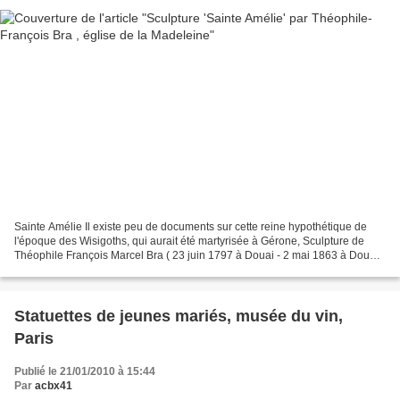
Sainte Amélie Il existe peu de documents sur cette reine hypothétique de
l'époque des Wisigoths, qui aurait été martyrisée à Gérone, Sculpture de
Théophile François Marcel Bra ( 23 juin 1797 à Douai - 2 mai 1863 à Douai)
est un sculpteur de l'époque romantique...
Statuettes de jeunes mariés, musée du vin,
Paris
Publié le 21/01/2010 à 15:44
Par
acbx41