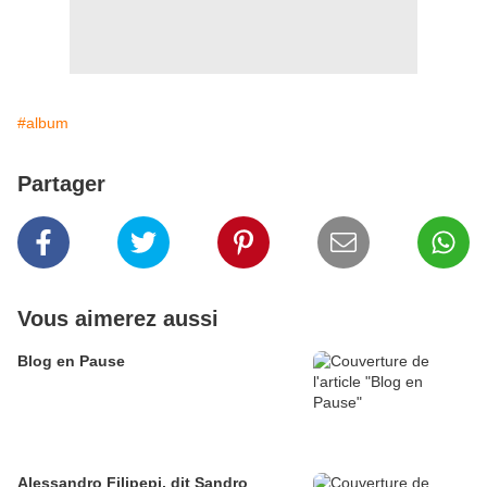
#album
Partager
Vous aimerez aussi
Blog en Pause
Alessandro Filipepi, dit Sandro