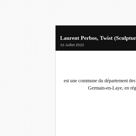
Laurent Perbos, Twist (Sculpture
16 Juillet 2022
est une commune du département des Y
Germain-en-Laye, en régi