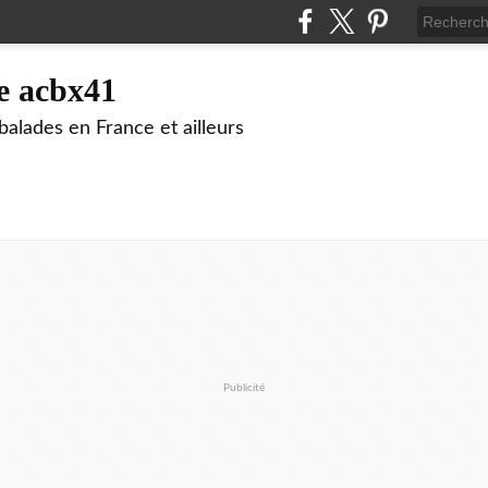
e acbx41
alades en France et ailleurs
Publicité