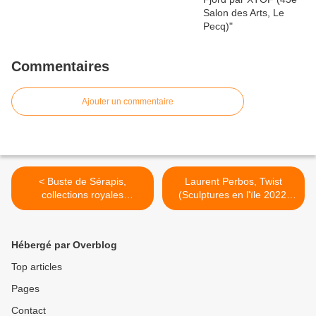
Commentaires
Ajouter un commentaire
< Buste de Sérapis,
Laurent Perbos, Twist
collections royales
(Sculptures en l'ïle 2022,
françaises
Andrésy) >
Hébergé par Overblog
Top articles
Pages
Contact