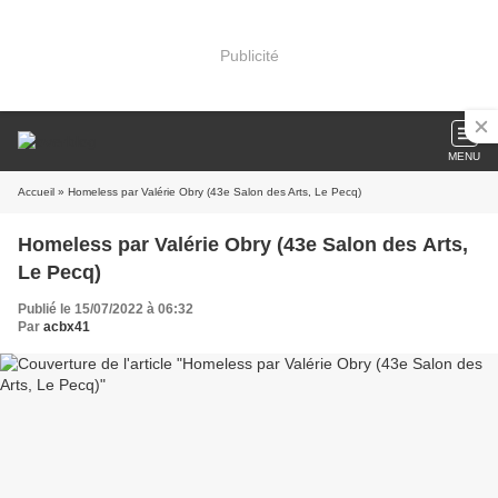
Publicité
MENU
Accueil
» Homeless par Valérie Obry (43e Salon des Arts, Le Pecq)
Homeless par Valérie Obry (43e Salon des Arts,
Le Pecq)
Publié le 15/07/2022 à 06:32
Par
acbx41