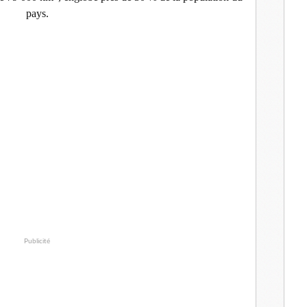
pays.
Publicité