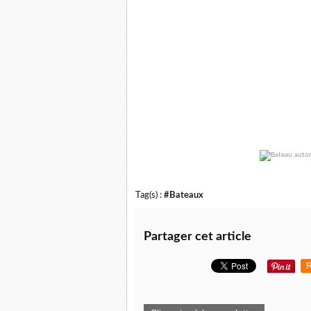
Tag(s) :
#Bateaux
Partager cet article
R