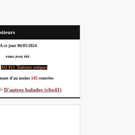
Visiteurs
A ce jour 06
/05/2024
us avez été
432 013
isiteurs uniques
v
nant d'au moins
145
contrées
>
D'autres
balades (cbx41)