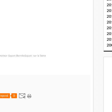
20
20
20
20
20
20
20
20
epost
0