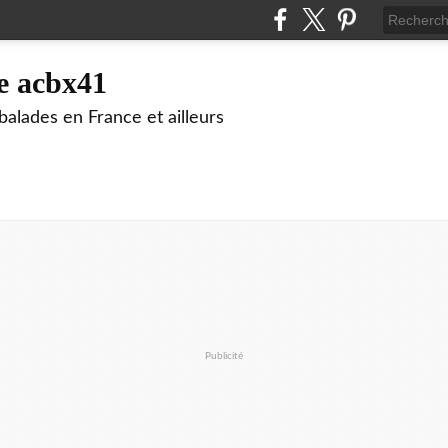
e acbx41
alades en France et ailleurs
Publicité