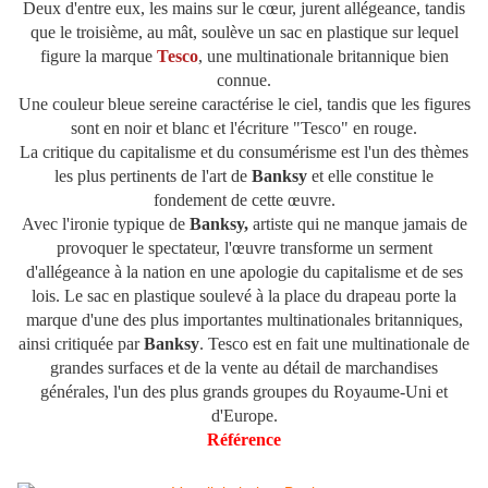
Deux d'entre eux, les mains sur le cœur, jurent allégeance, tandis
que le troisième, au mât, soulève un sac en plastique sur lequel
figure la marque
Tesco
, une multinationale britannique bien
connue.
Une couleur bleue sereine caractérise le ciel, tandis que les figures
sont en noir et blanc et l'écriture "Tesco" en rouge.
La critique du capitalisme et du consumérisme est l'un des thèmes
les plus pertinents de l'art de
Banksy
et elle constitue le
fondement de cette œuvre.
Avec l'ironie typique de
Banksy,
artiste qui ne manque jamais de
provoquer le spectateur, l'œuvre transforme un serment
d'allégeance à la nation en une apologie du capitalisme et de ses
lois. Le sac en plastique soulevé à la place du drapeau porte la
marque d'une des plus importantes multinationales britanniques,
ainsi critiquée par
Banksy
. Tesco est en fait une multinationale de
grandes surfaces et de la vente au détail de marchandises
générales, l'un des plus grands groupes du Royaume-Uni et
d'Europe.
Référence