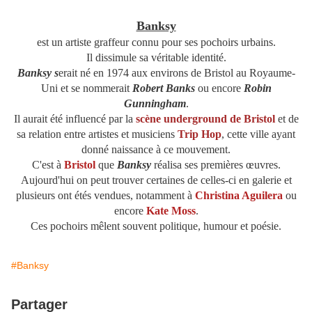
Banksy
est un artiste graffeur connu pour ses pochoirs urbains.
Il dissimule sa véritable identité.
Banksy s
erait né en 1974 aux environs de Bristol au Royaume-
Uni et se nommerait
Robert Banks
ou encore
Robin
Gunningham
.
Il aurait été influencé par la
scène underground de Bristol
et de
sa relation entre artistes et musiciens
Trip Hop
, cette ville ayant
donné naissance à ce mouvement.
C'est à
Bristol
que
Banksy
réalisa ses premières
œuvre
s.
Aujourd'hui on peut trouver certaines de celles-ci en galerie et
plusieurs ont étés vendues, notamment à
Christina Aguilera
ou
encore
Kate Moss
.
Ces pochoirs mêlent souvent politique, humour et poésie.
#Banksy
Partager