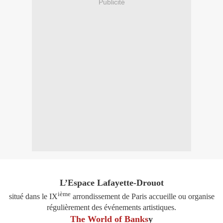
Publicité
L’Espace Lafayette-Drouot
ième
situé dans le IX
arrondissement de Paris accueille ou organise
régulièrement des événements artistiques.
The World of Banks
y