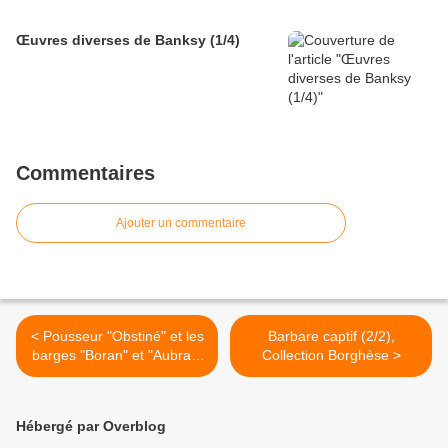
Œuvres diverses de Banksy (1/4)
Commentaires
Ajouter un commentaire
< Pousseur "Obstiné" et les
Barbare captif (2/2),
barges "Boran" et "Aubrac"
Collection Borghèse >
sur la Seine
Hébergé par Overblog