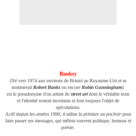
Banksy
(Né v
ers 1974
aux environs de Bristol au Royaume-Uni et se
nommerait
Robert Banks
ou encore
Robin Gunningham
)
est le pseudonyme d'un artiste de
street art
dont le véritable nom
et l'identité restent incertains et font toujours l'objet de
spéculations.
Actif depuis les années 1990, il utilise
la peinture au pochoir
pour
faire passer ses messages, qui mêlent souvent politique, humour et
poésie.