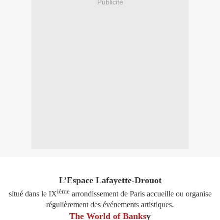
Publicité
L’Espace Lafayette-Drouot
ième
situé dans le IX
arrondissement de Paris accueille ou organise
régulièrement des événements artistiques.
The World of Banks
y