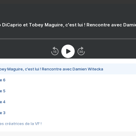
 DiCaprio et Tobey Maguire, c'est lui ! Rencontre avec Dam
bey Maguire, c'est lui ! Rencontre avec Damien Witecka
e 6
e 5
e 4
e 3
s créatrices de la VF !
e 2