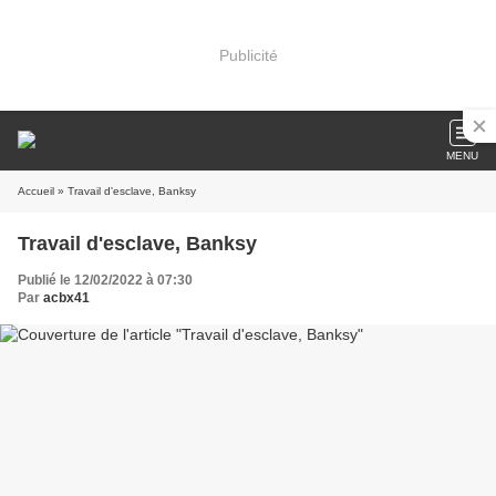
Publicité
MENU
Accueil
» Travail d'esclave, Banksy
Travail d'esclave, Banksy
Publié le 12/02/2022 à 07:30
Par
acbx41