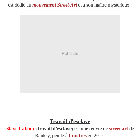
est dédié au
mouvement Street-Art
et à son maître mystérieux.
Publicité
Travail d'esclave
Slave Labour
(
travail d'esclave
)
est une œuvre de
street art
de
Banksy, peinte à
Londres
en 2012.