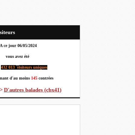
Visiteurs
A ce jour 06
/05/2024
us avez été
432 013
isiteurs uniques
v
nant d'au moins
145
contrées
>
D'autres
balades (cbx41)