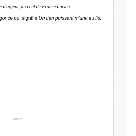
e d'argent, au chef de France ancien
ngor
ce qui signifie
Un lien puissant m'unit au lis
.
Publicité