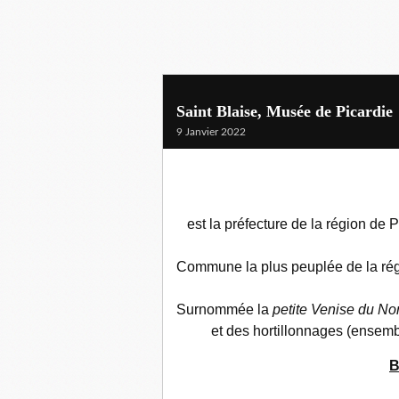
Saint Blaise, Musée de Picardie
9 Janvier 2022
est la préfecture de la région de
Commune la plus peuplée de la régi
Surnommée la
petite Venise du No
et des hortillonnages (ensembl
B