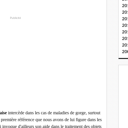
20
20
Publicité
20
20
20
20
20
20
aise
intercède dans les cas de maladies de gorge, surtout
 première référence que nous avons de lui figure dans les
invoque d'ailleurs son aide dans le traitement des objets