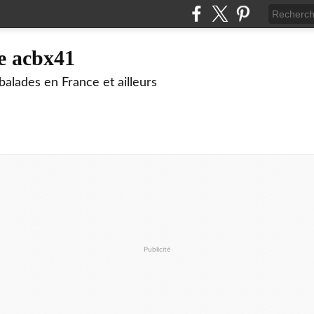
e acbx41
alades en France et ailleurs
Publicité