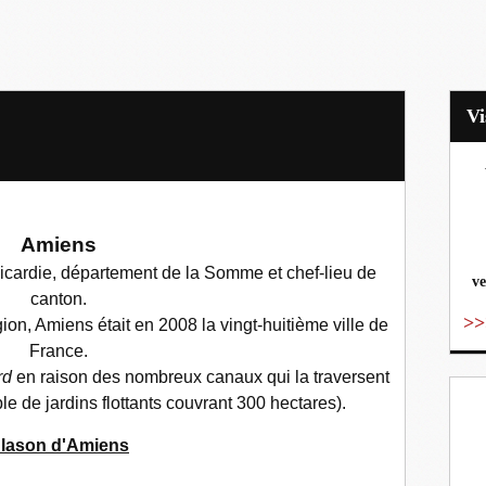
vo
Amiens
 Picardie, département de la Somme et chef-lieu de
ve
canton.
>>
on, Amiens était en 2008 la vingt-huitième ville de
France.
rd
en raison des nombreux canaux qui la traversent
e de jardins flottants couvrant 300 hectares).
lason d'Amiens