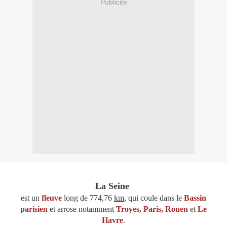
Publicité
La Seine
est un
fleuve
long de 774,76
km
, qui coule dans le
Bassin
parisien
et arrose notamment
Troyes
,
Paris
,
Rouen
et
Le
Havre
.