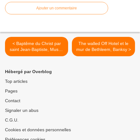
Ajouter un commentaire
< Baptême du Christ par
The walled Off Hotel et le
saint Jean-Baptiste, Musée
mur de Bethleem, Banksy >
de Picardie
Hébergé par Overblog
Top articles
Pages
Contact
Signaler un abus
C.G.U.
Cookies et données personnelles
Préférences cookies