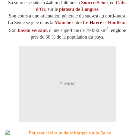
Sa source se situe à 446 m d'altitude à
Source-Seine
, en
Côte-
d'Or
,
sur le
plateau de Langres
.
Son cours a une orientation générale du sud-est au nord-ouest.
La Seine se jette dans la
Manche
entre
Le Havre
et
Honfleur
.
2
Son
bassin versant
, d'une superficie de 79 000 km
, englobe
près de 30 % de la population du pays.
Publicité