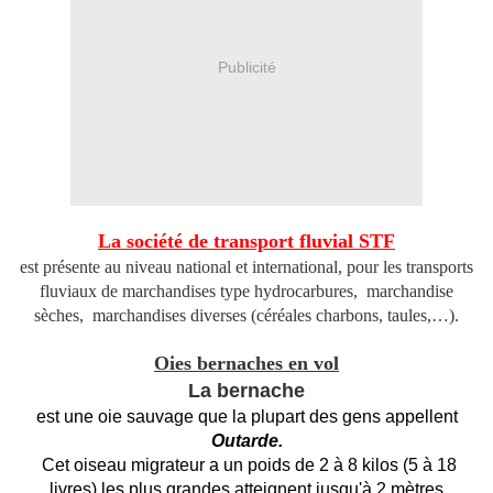
Publicité
La société de transport fluvial STF
est présente au niveau national et international, pour les transports
fluviaux de marchandises type hydrocarbures, marchandise
sèches, marchandises diverses (céréales charbons, taules,…).
Oies bernaches en vol
La bernache
est une oie sauvage que la plupart des gens appellent
Outarde.
Cet oiseau migrateur a un poids de 2 à 8 kilos (5 à 18
livres) les plus grandes atteignent jusqu'à 2 mètres