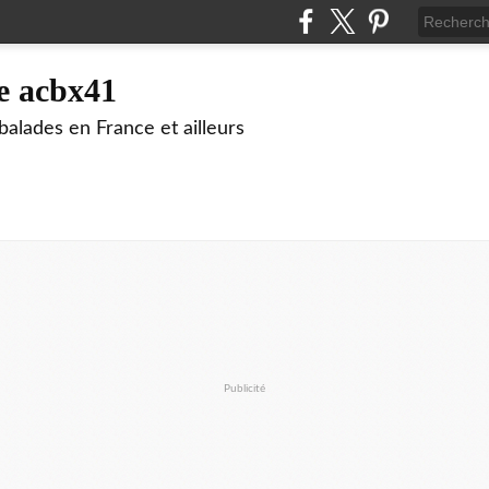
e acbx41
alades en France et ailleurs
Publicité