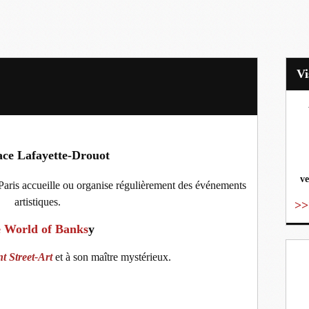
vo
ce Lafayette-Drouot
ve
aris accueille ou organise régulièrement des événements
artistiques.
>>
 World of Banks
y
 Street-Art
et à son maître mystérieux.