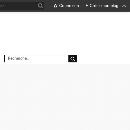
Connexion
+
Créer mon blog