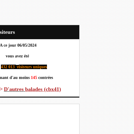
Visiteurs
A ce jour 06
/05/2024
us avez été
432 013
isiteurs uniques
v
nant d'au moins
145
contrées
>
D'autres
balades (cbx41)