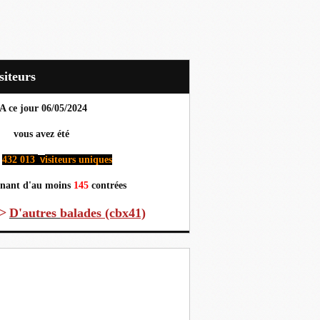
Visiteurs
A ce jour 06
/05/2024
us avez été
432 013
isiteurs uniques
v
nant d'au moins
145
contrées
>
D'autres
balades (cbx41)