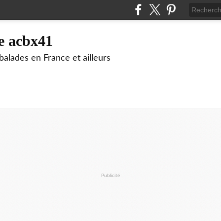
e acbx41
alades en France et ailleurs
Publicité