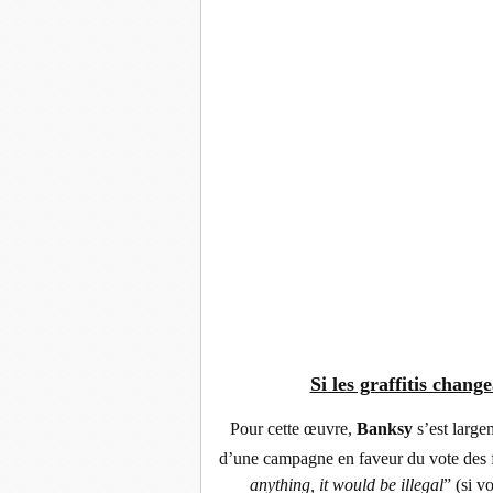
Si les graffitis change
Pour cette œuvre,
Banksy
s’est large
d’une campagne en faveur du vote de
anything, it would be illegal
” (si v