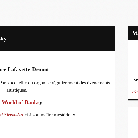
sky
vo
ce Lafayette-Drouot
ve
aris accueille ou organise régulièrement des événements
artistiques.
>>
 World of Banks
y
 Street-Art
et à son maître mystérieux.