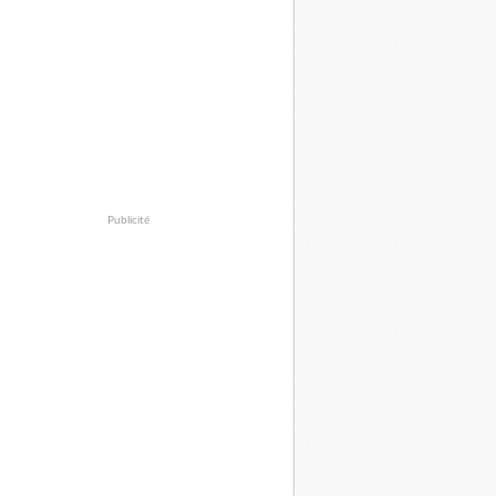
Publicité