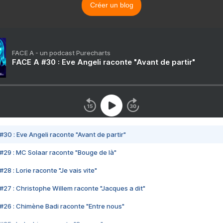
Créer un blog
FACE A - un podcast Purecharts
FACE A #30 : Eve Angeli raconte "Avant de partir"
#30 : Eve Angeli raconte "Avant de partir"
#29 : MC Solaar raconte "Bouge de là"
28 : Lorie raconte "Je vais vite"
#27 : Christophe Willem raconte "Jacques a dit"
#26 : Chimène Badi raconte "Entre nous"