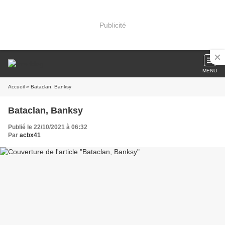
Publicité
MENU
Accueil
» Bataclan, Banksy
Bataclan, Banksy
Publié le 22/10/2021 à 06:32
Par
acbx41