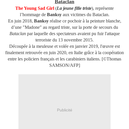
Bataclan
The Young Sad Girl
(
La jeune fille triste
), représente
l’hommage de
Banksy
aux victimes du Bataclan.
En juin 2018,
Banksy
réalise ce pochoir à la peinture blanche,
d’une "Madone" au regard triste, sur la porte de secours du
Bataclan
par laquelle des spectateurs avaient pu fuir l'attaque
terroriste du 13 novembre 2015.
Découpée à la meuleuse et volée en janvier 2019, l'œuvre est
finalement retrouvée en juin 2020, en Italie grâce à la coopération
entre les policiers français et les carabiniers italiens. [©Thomas
SAMSON/AFP]
Publicité