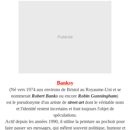
Publicité
Banksy
(Né v
ers 1974
aux environs de Bristol au Royaume-Uni et se
nommerait
Robert Banks
ou encore
Robin Gunningham
)
est le pseudonyme d'un artiste de
street art
dont le véritable nom
et l'identité restent incertains et font toujours l'objet de
spéculations.
Actif depuis les années 1990, il utilise la peinture au pochoir pour
faire passer ses messages, qui mêlent souvent politique, humour et