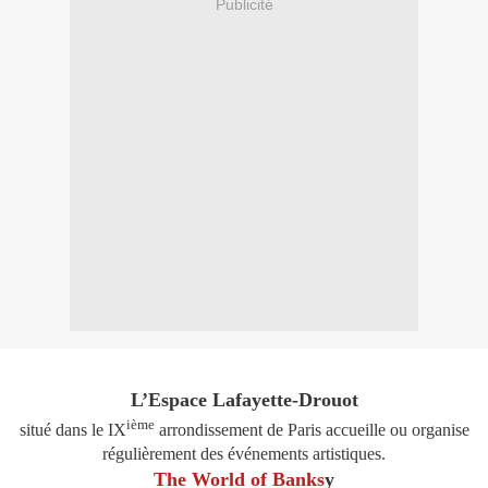
Publicité
L’Espace Lafayette-Drouot
ième
situé dans le IX
arrondissement de Paris accueille ou organise
régulièrement des événements artistiques.
The World of Banks
y