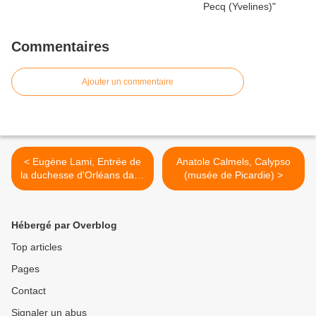
Commentaires
Ajouter un commentaire
< Eugène Lami, Entrée de
Anatole Calmels, Calypso
la duchesse d'Orléans dans
(musée de Picardie) >
le jardin des Tuileries
Hébergé par Overblog
Top articles
Pages
Contact
Signaler un abus