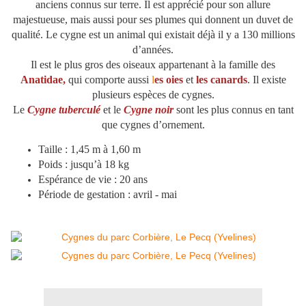
anciens connus sur terre. Il est apprécié pour son allure
majestueuse, mais aussi pour ses plumes qui donnent un duvet de
qualité. Le cygne est un animal qui existait déjà il y a 130 millions
d’années.
Il est le plus gros des oiseaux appartenant à la famille des
Anatidae
,
qui comporte aussi
l
es oies
et
les canards
. Il existe
plusieurs espèces de cygnes.
Le
Cygne tuberculé
et le
Cygne noir
sont les plus connus en tant
que cygnes d’ornement.
Taille : 1,45 m à 1,60 m
Poids : jusqu’à 18 kg
Espérance de vie : 20 ans
Période de gestation : avril - mai