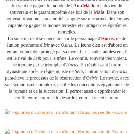
lui vaut de gagner le monde de l'
Au-delà
dont il devient le
souverain et le garant suprême des lois de la
Maât
. Dans son
nouveau royaume, son autorité s'appuie sur une armée de démons
capable de gagner le monde terrestre et d'infliger des épidémies
mortelles.
La suite du récit se concentre sur le personnage d'
Horus
, né de
l'union posthume d'
Isis
avec
Osiris
. Le jeune dieu est d'abord un
enfant vulnérable protégé par sa mère. Par la suite, adolescent, il
est le rival de
Seth
pour le trône. Le conflit, souvent très violent,
se termine par le triomphe d'
Horus
. En rétablissant l'ordre
dynastique après le règne injuste de
Seth
, l'intronisation d'
Horus
parachève le processus de la résurrection d'
Osiris
. Le mythe, avec
son symbolisme complexe, justifie les conceptions égyptiennes de
la royauté et de la succession. Il permet aussi d'appréhender le
conflit entre l'ordre et le désordre, entre la vie et la mort.